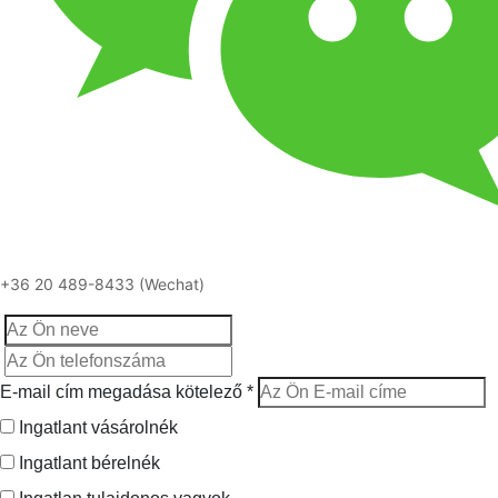
+36 20 489-8433 (Wechat)
E-mail cím megadása kötelező *
Ingatlant vásárolnék
Ingatlant bérelnék