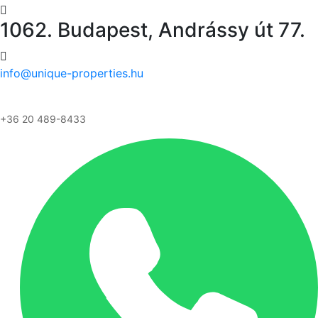
1062. Budapest, Andrássy út 77.
info@unique-properties.hu
+36 20 489-8433