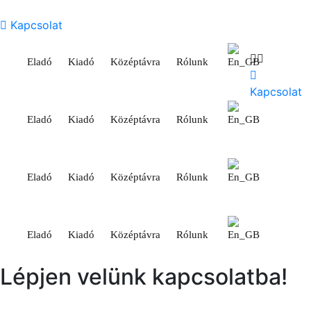
Kapcsolat
Eladó
Kiadó
Középtávra
Rólunk
Kapcsolat
Eladó
Kiadó
Középtávra
Rólunk
Eladó
Kiadó
Középtávra
Rólunk
Eladó
Kiadó
Középtávra
Rólunk
Lépjen velünk kapcsolatba!