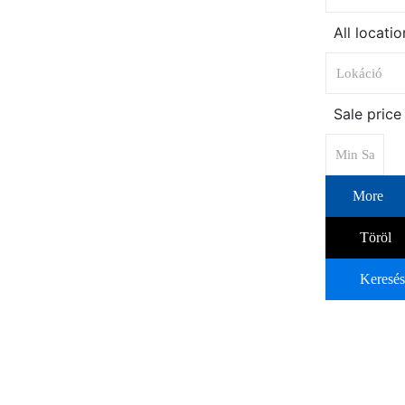
All locatio
Sale price
More
Töröl