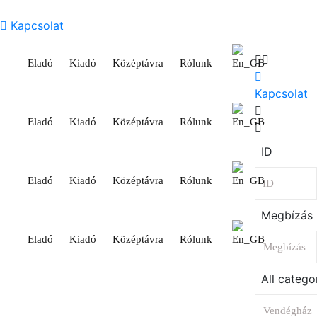
Kapcsolat
Eladó
Kiadó
Középtávra
Rólunk
Kapcsolat
Eladó
Kiadó
Középtávra
Rólunk
ID
Eladó
Kiadó
Középtávra
Rólunk
Megbízás
Eladó
Kiadó
Középtávra
Rólunk
All catego