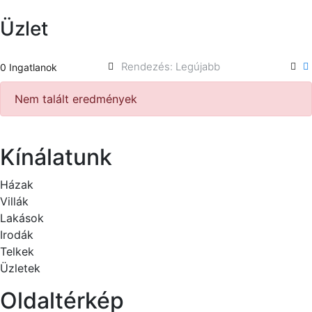
Üzlet
0 Ingatlanok
Nem talált eredmények
Kínálatunk
Házak
Villák
Lakások
Irodák
Telkek
Üzletek
Oldaltérkép