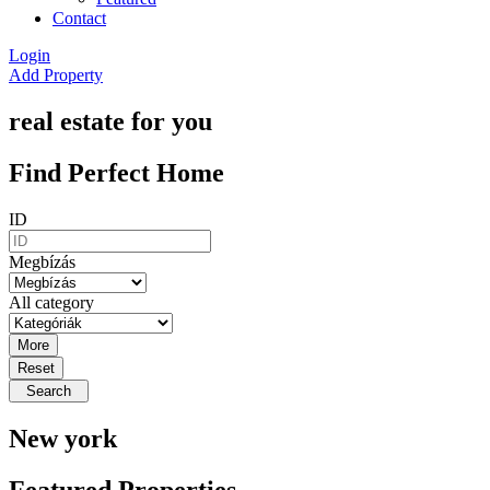
Contact
Login
Add Property
real estate for you
Find Perfect Home
ID
Megbízás
All category
More
Reset
Search
New york
Featured Properties