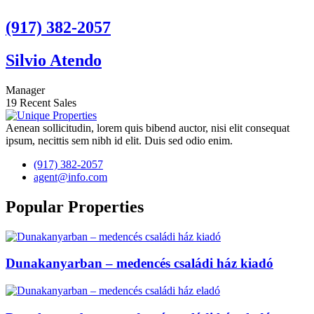
(917) 382-2057
Silvio Atendo
Manager
19 Recent Sales
Aenean sollicitudin, lorem quis bibend auctor, nisi elit consequat
ipsum, necittis sem nibh id elit. Duis sed odio enim.
(917) 382-2057
agent@info.com
Popular Properties
Dunakanyarban – medencés családi ház kiadó