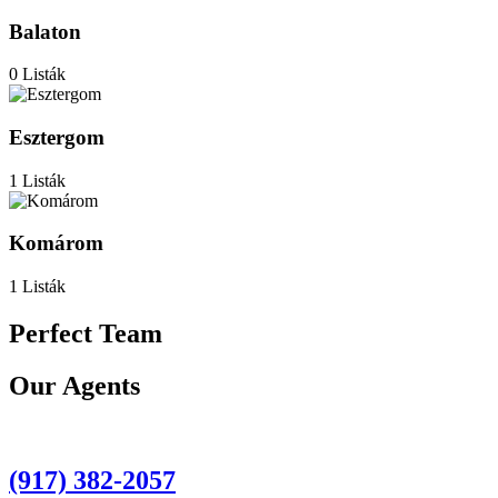
Balaton
0 Listák
Esztergom
1 Listák
Komárom
1 Listák
Perfect Team
Our Agents
(917) 382-2057