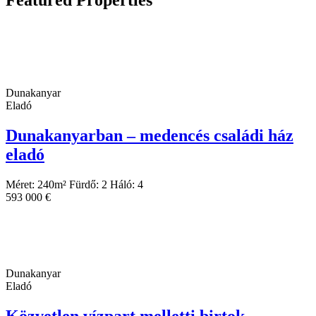
Dunakanyar
Eladó
Dunakanyarban – medencés családi ház
eladó
Méret:
240
m²
Fürdő:
2
Háló:
4
593 000 €
Dunakanyar
Eladó