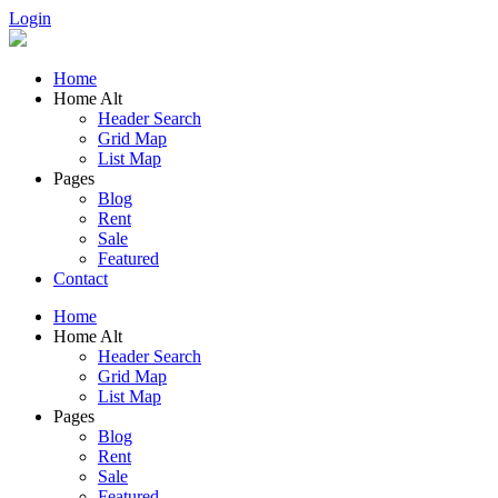
Login
Home
Home Alt
Header Search
Grid Map
List Map
Pages
Blog
Rent
Sale
Featured​
Contact
Home
Home Alt
Header Search
Grid Map
List Map
Pages
Blog
Rent
Sale
Featured​