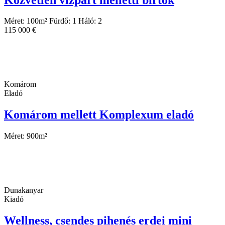
Méret:
100
m²
Fürdő:
1
Háló:
2
115 000 €
Komárom
Eladó
Komárom mellett Komplexum eladó
Méret:
900
m²
Dunakanyar
Kiadó
Wellness, csendes pihenés erdei mini