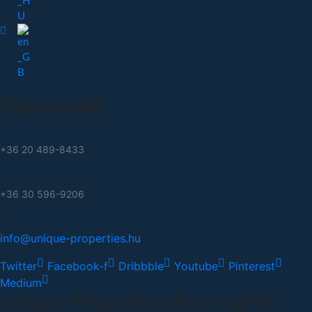
Kapcsolat
+36 20 489-8433
+36 30 596-9206
info@unique-properties.hu
Twitter
Facebook-f
Dribbble
Youtube
Pinterest
Medium
Unique Properties © All rights