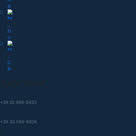
Kapcsolat
+36 20 489-8433
+36 30 596-9206