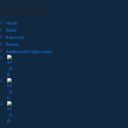
Oldaltérkép
Home
Kiadó
Kapcsolat
Rólunk
Adatkezelési tájékoztató