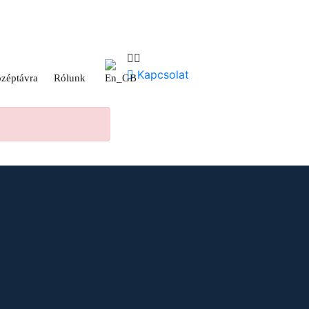
Kapcsolat
zéptávra
Rólunk