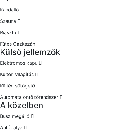
Kandalló
Szauna
Riasztó
Fűtés
Gázkazán
Külső jellemzők
Elektromos kapu
Kültéri világítás
Kültéri sütögető
Automata öntözőrendszer
A közelben
Busz megálló
Autópálya