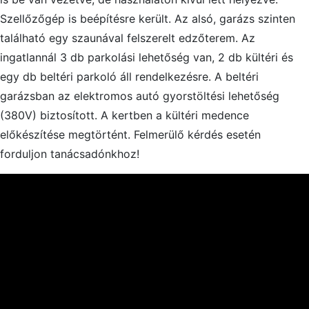
Szellőzőgép is beépítésre került. Az alsó, garázs szinten
található egy szaunával felszerelt edzőterem. Az
ingatlannál 3 db parkolási lehetőség van, 2 db kültéri és
egy db beltéri parkoló áll rendelkezésre. A beltéri
garázsban az elektromos autó gyorstöltési lehetőség
(380V) biztosított. A kertben a kültéri medence
előkészítése megtörtént. Felmerülő kérdés esetén
forduljon tanácsadónkhoz!