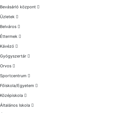
Bevásárló központ
Üzletek
Belváros
Éttermek
Kávézó
Gyógyszertár
Orvos
Sportcentrum
Főiskola/Egyetem
Középiskola
Általános Iskola