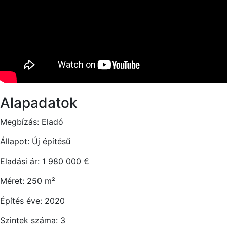
Alapadatok
Megbízás:
Eladó
Állapot:
Új építésű
Eladási ár:
1 980 000
€
Méret:
250
m²
Építés éve:
2020
Szintek száma:
3