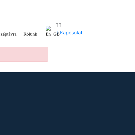
Kapcsolat
zéptávra
Rólunk