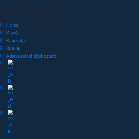
Oldaltérkép
Home
Kiadó
Kapcsolat
Rólunk
Adatkezelési tájékoztató