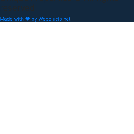
reserved
Made with ❤ by Webolucio.net