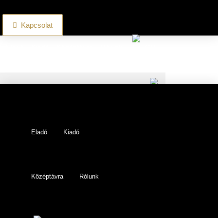
Kapcsolat
Eladó
Kiadó
Középtávra
Rólunk
Eladó
Kiadó
Középtávra
Rólunk
Eladó
Kiadó
Középtávra
Rólunk