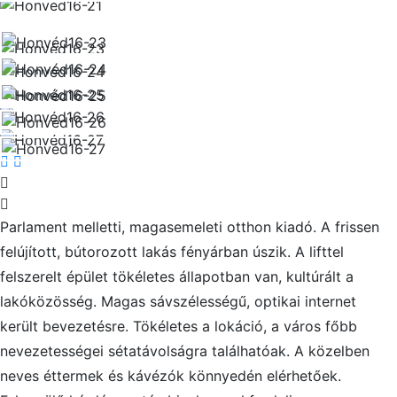
Parlament melletti, magasemeleti otthon kiadó. A frissen
felújított, bútorozott lakás fényárban úszik. A lifttel
felszerelt épület tökéletes állapotban van, kultúrált a
lakóközösség. Magas sávszélességű, optikai internet
került bevezetésre. Tökéletes a lokáció, a város főbb
nevezetességei sétatávolságra találhatóak. A közelben
neves éttermek és kávézók könnyedén elérhetőek.