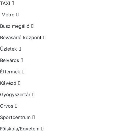
TAXI
Metro
Busz megálló
Bevásárló központ
Üzletek
Belváros
Éttermek
Kávézó
Gyógyszertár
Orvos
Sportcentrum
Főiskola/Egyetem