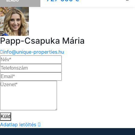
ELADÓ
Papp-Csapuka Mária
info@unique-properties.hu
Küld
Adatlap letöltés