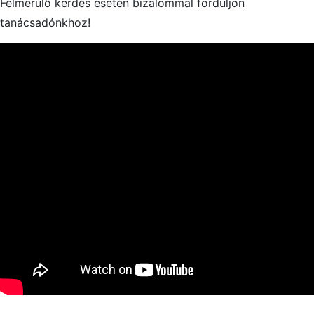
Felmerülő kérdés esetén bizalommal forduljon
tanácsadónkhoz!