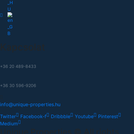
Kapcsolat
+36 20 489-8433
+36 30 596-9206
info@unique-properties.hu
Twitter
Facebook-f
Dribbble
Youtube
Pinterest
Medium
Unique Properties © All rights