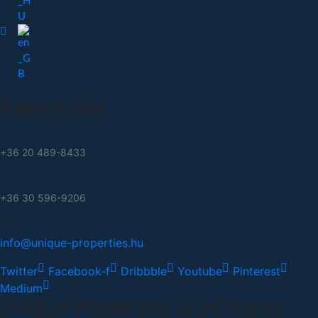
Kapcsolat
+36 20 489-8433
+36 30 596-9206
info@unique-properties.hu
Twitter
Facebook-f
Dribbble
Youtube
Pinterest
Medium
Unique Properties © All rights