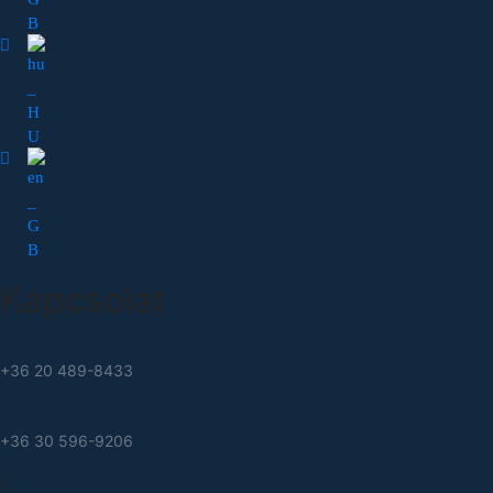
Kapcsolat
+36 20 489-8433
+36 30 596-9206